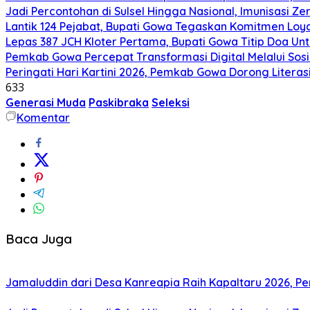
Jadi Percontohan di Sulsel Hingga Nasional, Imunisasi Z
Lantik 124 Pejabat, Bupati Gowa Tegaskan Komitmen Loya
Lepas 387 JCH Kloter Pertama, Bupati Gowa Titip Doa U
Pemkab Gowa Percepat Transformasi Digital Melalui Sosi
Peringati Hari Kartini 2026, Pemkab Gowa Dorong Literas
633
Generasi Muda
Paskibraka
Seleksi
Komentar
Baca Juga
Jamaluddin dari Desa Kanreapia Raih Kapaltaru 2026, Pe