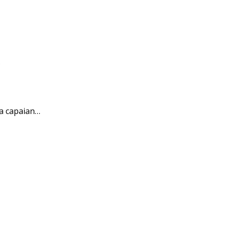
…
a capaian…