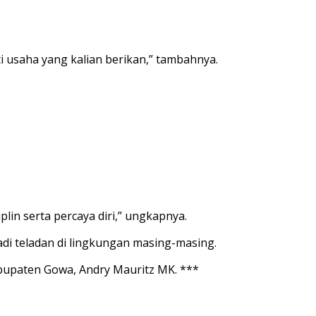
ti usaha yang kalian berikan,” tambahnya.
lin serta percaya diri,” ungkapnya.
di teladan di lingkungan masing-masing.
abupaten Gowa, Andry Mauritz MK. ***