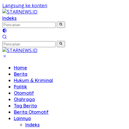
Langsung ke konten
Indeks
Home
Berita
Hukum & Kriminal
Politik
Otomotif
Olahraga
Tag Berita
Berita Otomotif
Lainnya
Indeks