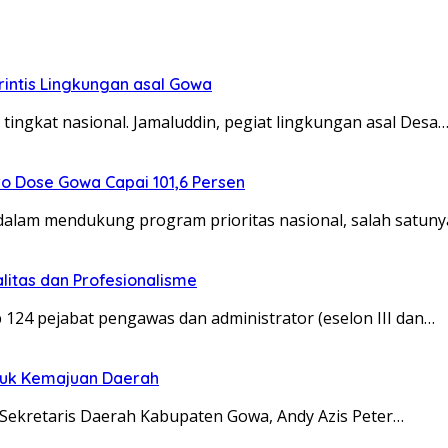
rintis Lingkungan asal Gowa
ingkat nasional. Jamaluddin, pegiat lingkungan asal Desa
ero Dose Gowa Capai 101,6 Persen
am mendukung program prioritas nasional, salah satuny
litas dan Profesionalisme
24 pejabat pengawas dan administrator (eselon III dan…
ntuk Kemajuan Daerah
 Sekretaris Daerah Kabupaten Gowa, Andy Azis Peter…