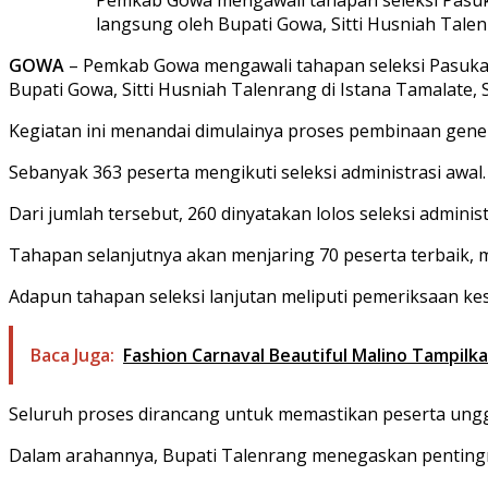
langsung oleh Bupati Gowa, Sitti Husniah Talenr
GOWA
– Pemkab Gowa mengawali tahapan seleksi Pasuka
Bupati Gowa, Sitti Husniah Talenrang di Istana Tamalate, S
Kegiatan ini menandai dimulainya proses pembinaan generas
Sebanyak 363 peserta mengikuti seleksi administrasi awal.
Dari jumlah tersebut, 260 dinyatakan lolos seleksi administr
Tahapan selanjutnya akan menjaring 70 peserta terbaik, ma
Adapun tahapan seleksi lanjutan meliputi pemeriksaan kese
Baca Juga:
Fashion Carnaval Beautiful Malino Tampil
Seluruh proses dirancang untuk memastikan peserta unggul 
Dalam arahannya, Bupati Talenrang menegaskan pentingn