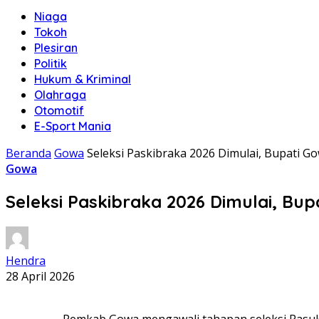
Niaga
Tokoh
Plesiran
Politik
Hukum & Kriminal
Olahraga
Otomotif
E-Sport Mania
Beranda
Gowa
Seleksi Paskibraka 2026 Dimulai, Bupati G
Gowa
Seleksi Paskibraka 2026 Dimulai, Bu
Hendra
28 April 2026
Pemkab Gowa mengawali tahapan seleksi Pasuk