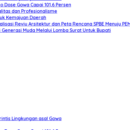
ero Dose Gowa Capai 101,6 Persen
litas dan Profesionalisme
ntuk Kemajuan Daerah
alisasi Reviu Arsitektur dan Peta Rencana SPBE Menuju PE
i Generasi Muda Melalui Lomba Surat Untuk Bupati
rintis Lingkungan asal Gowa