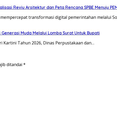
alisasi Reviu Arsitektur dan Peta Rencana SPBE Menuju PE
ercepat transformasi digital pemerintahan melalui Sos
i Generasi Muda Melalui Lomba Surat Untuk Bupati
 Kartini Tahun 2026, Dinas Perpustakaan dan…
jib ditandai
*