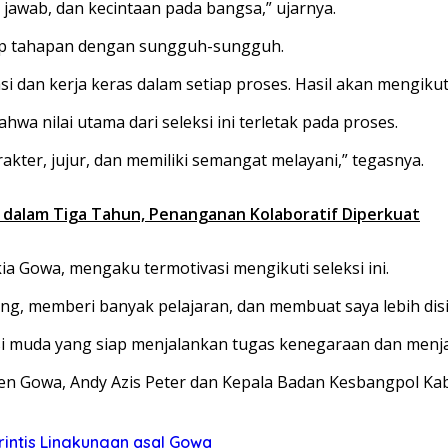
jawab, dan kecintaan pada bangsa,” ujarnya.
iap tahapan dengan sungguh-sungguh.
si dan kerja keras dalam setiap proses. Hasil akan mengiku
wa nilai utama dari seleksi ini terletak pada proses.
arakter, jujur, dan memiliki semangat melayani,” tegasnya.
n dalam Tiga Tahun, Penanganan Kolaboratif Diperkuat
ia Gowa, mengaku termotivasi mengikuti seleksi ini.
ng, memberi banyak pelajaran, dan membuat saya lebih disip
si muda yang siap menjalankan tugas kenegaraan dan menja
aten Gowa, Andy Azis Peter dan Kepala Badan Kesbangpol K
rintis Lingkungan asal Gowa