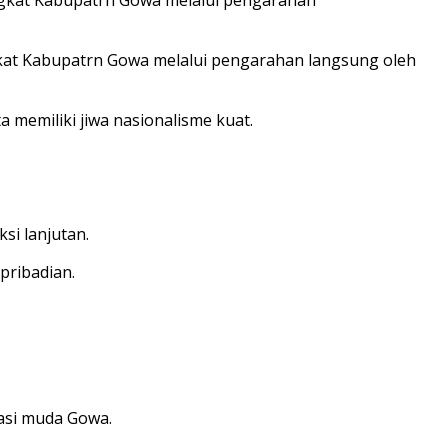
kat Kabupatrn Gowa melalui pengarahan langsung oleh
 memiliki jiwa nasionalisme kuat.
si lanjutan.
pribadian.
asi muda Gowa.