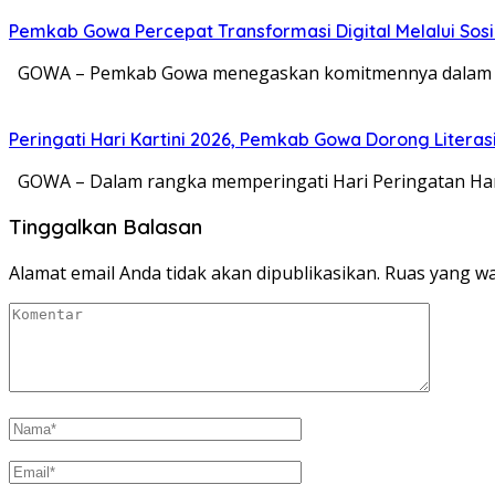
Pemkab Gowa Percepat Transformasi Digital Melalui Sosi
GOWA – Pemkab Gowa menegaskan komitmennya dalam memp
Peringati Hari Kartini 2026, Pemkab Gowa Dorong Literas
GOWA – Dalam rangka memperingati Hari Peringatan Hari
Tinggalkan Balasan
Alamat email Anda tidak akan dipublikasikan.
Ruas yang wa