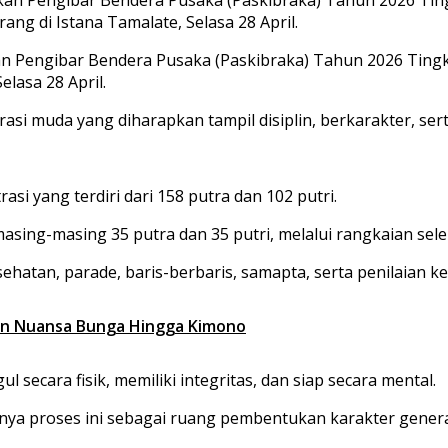
ang di Istana Tamalate, Selasa 28 April.
n Pengibar Bendera Pusaka (Paskibraka) Tahun 2026 Ting
elasa 28 April.
i muda yang diharapkan tampil disiplin, berkarakter, serta
asi yang terdiri dari 158 putra dan 102 putri.
sing-masing 35 putra dan 35 putri, melalui rangkaian selek
hatan, parade, baris-berbaris, samapta, serta penilaian ke
kan Nuansa Bunga Hingga Kimono
secara fisik, memiliki integritas, dan siap secara mental.
ya proses ini sebagai ruang pembentukan karakter gener