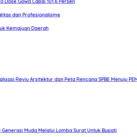
ero Dose Gowa Capai 101,6 Persen
litas dan Profesionalisme
ntuk Kemajuan Daerah
alisasi Reviu Arsitektur dan Peta Rencana SPBE Menuju PE
i Generasi Muda Melalui Lomba Surat Untuk Bupati