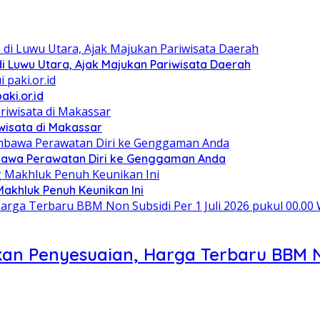
di Luwu Utara, Ajak Majukan Pariwisata Daerah
ki.or.id
wisata di Makassar
mbawa Perawatan Diri ke Genggaman Anda
akhluk Penuh Keunikan Ini
an Penyesuaian, Harga Terbaru BBM Non