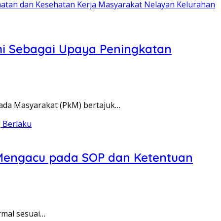
omi Sebagai Upaya Peningkatan
da Masyarakat (PkM) bertajuk…
 Mengacu pada SOP dan Ketentuan
rmal sesuai…