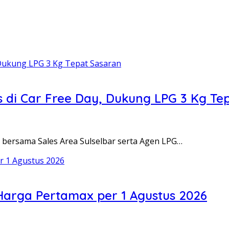
 di Car Free Day, Dukung LPG 3 Kg Te
bersama Sales Area Sulselbar serta Agen LPG…
arga Pertamax per 1 Agustus 2026