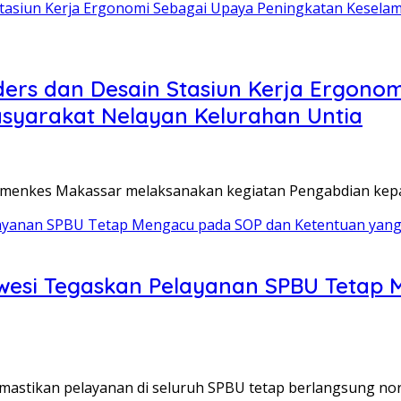
orders dan Desain Stasiun Kerja Ergon
syarakat Nelayan Kelurahan Untia
menkes Makassar melaksanakan kegiatan Pengabdian kepa
awesi Tegaskan Pelayanan SPBU Tetap
mastikan pelayanan di seluruh SPBU tetap berlangsung no