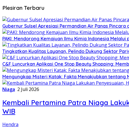
Plesiran Terbaru
Gubernur Sulsel Apresiasi Permandian Air Panas Pincara 
PAKI: Mendorong Kemajuan Ilmu Kimia Indonesia Melalui pa
Tingkatkan Kualitas Layanan, Pelindo Dukung Sektor Pari
C&F Luncurkan Aplikasi One Stop Beauty Shopping: Me
Mengungkap Misteri Katak: Fakta Menakjubkan tentang M
Niaga
2 Juli 2026
Kembali Pertamina Patra Niaga Lakuk
WIB
Hendra