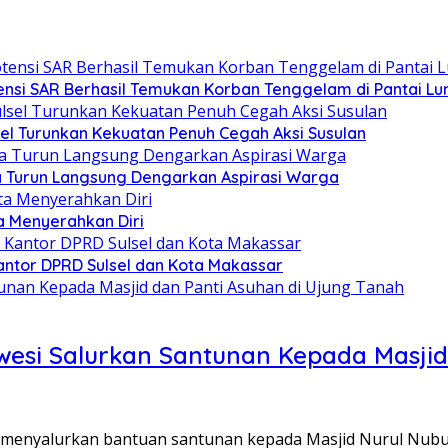
tensi SAR Berhasil Temukan Korban Tenggelam di Pantai L
el Turunkan Kekuatan Penuh Cegah Aksi Susulan
a Turun Langsung Dengarkan Aspirasi Warga
a Menyerahkan Diri
antor DPRD Sulsel dan Kota Makassar
wesi Salurkan Santunan Kepada Masjid
i menyalurkan bantuan santunan kepada Masjid Nurul Nu