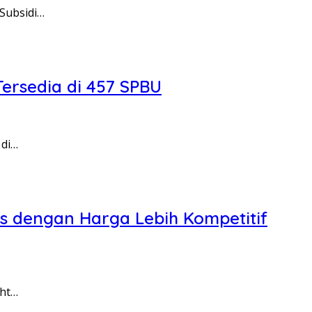
Subsidi…
Tersedia di 457 SPBU
 di…
as dengan Harga Lebih Kompetitif
ght…