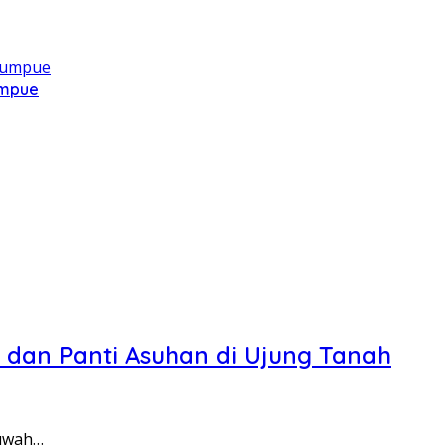
umpue
 dan Panti Asuhan di Ujung Tanah
buwah…