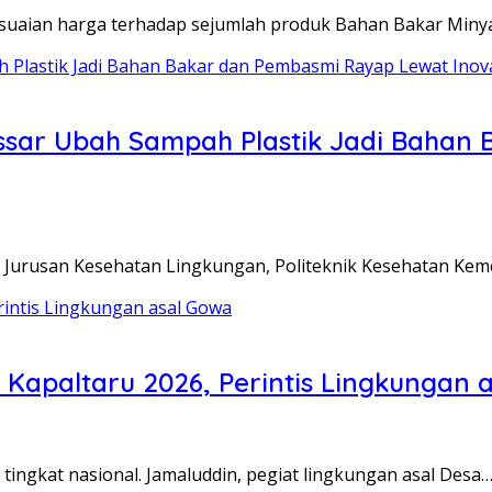
suaian harga terhadap sejumlah produk Bahan Bakar Min
ssar Ubah Sampah Plastik Jadi Bahan
, Jurusan Kesehatan Lingkungan, Politeknik Kesehatan Ke
 Kapaltaru 2026, Perintis Lingkungan 
ingkat nasional. Jamaluddin, pegiat lingkungan asal Desa