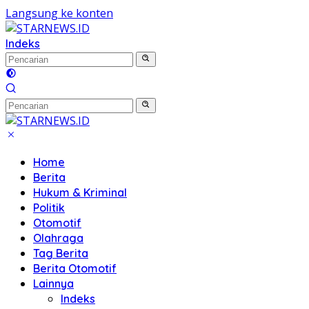
Langsung ke konten
Indeks
Home
Berita
Hukum & Kriminal
Politik
Otomotif
Olahraga
Tag Berita
Berita Otomotif
Lainnya
Indeks