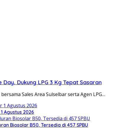
ee Day, Dukung LPG 3 Kg Tepat Sasaran
bersama Sales Area Sulselbar serta Agen LPG…
1 Agustus 2026
ran Biosolar B50, Tersedia di 457 SPBU