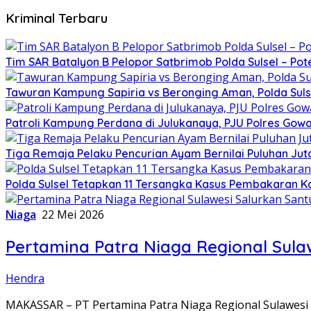
Kriminal Terbaru
Tim SAR Batalyon B Pelopor Satbrimob Polda Sulsel – Po
Tawuran Kampung Sapiria vs Beronging Aman, Polda Suls
Patroli Kampung Perdana di Julukanaya, PJU Polres Gow
Tiga Remaja Pelaku Pencurian Ayam Bernilai Puluhan Jut
Polda Sulsel Tetapkan 11 Tersangka Kasus Pembakaran K
Niaga
22 Mei 2026
Pertamina Patra Niaga Regional Sula
Hendra
MAKASSAR – PT Pertamina Patra Niaga Regional Sulawes