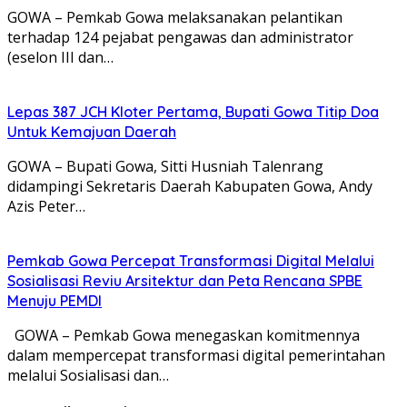
GOWA – Pemkab Gowa melaksanakan pelantikan
terhadap 124 pejabat pengawas dan administrator
(eselon III dan…
Lepas 387 JCH Kloter Pertama, Bupati Gowa Titip Doa
Untuk Kemajuan Daerah
GOWA – Bupati Gowa, Sitti Husniah Talenrang
didampingi Sekretaris Daerah Kabupaten Gowa, Andy
Azis Peter…
Pemkab Gowa Percepat Transformasi Digital Melalui
Sosialisasi Reviu Arsitektur dan Peta Rencana SPBE
Menuju PEMDI
GOWA – Pemkab Gowa menegaskan komitmennya
dalam mempercepat transformasi digital pemerintahan
melalui Sosialisasi dan…