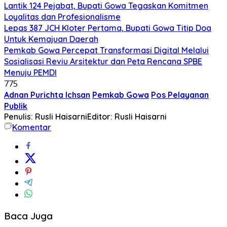
Lantik 124 Pejabat, Bupati Gowa Tegaskan Komitmen
Loyalitas dan Profesionalisme
Lepas 387 JCH Kloter Pertama, Bupati Gowa Titip Doa
Untuk Kemajuan Daerah
Pemkab Gowa Percepat Transformasi Digital Melalui
Sosialisasi Reviu Arsitektur dan Peta Rencana SPBE
Menuju PEMDI
775
Adnan Purichta Ichsan
Pemkab Gowa
Pos Pelayanan
Publik
Penulis: Rusli Haisarni
Editor: Rusli Haisarni
Komentar
Baca Juga