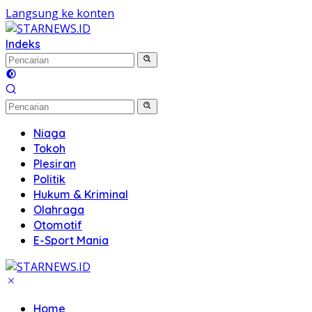
Langsung ke konten
Indeks
Niaga
Tokoh
Plesiran
Politik
Hukum & Kriminal
Olahraga
Otomotif
E-Sport Mania
Home