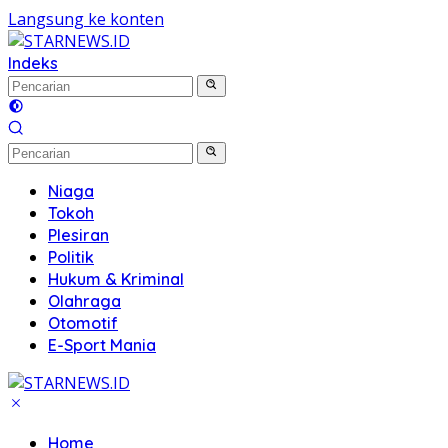
Langsung ke konten
Indeks
Niaga
Tokoh
Plesiran
Politik
Hukum & Kriminal
Olahraga
Otomotif
E-Sport Mania
Home