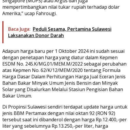
Singapore (MOPS) atau Argus dan juga
mempertimbangkan nilai tukar rupiah terhadap dolar
Amerika,” ucap Fahrougi.
Baca Juga:
Peduli Sesama, Pertamina Sulawesi
Laksanakan Donor Darah
Adapun harga baru per 1 Oktober 2024 ini sudah sesuai
dengan penetapan harga yang diatur dalam Kepmen
ESDM No. 245.K/MG.01/MEM.M/2022 sebagai perubahan
atas Kepmen No. 62/K/12/MEM/2020 tentang Formula
Harga Dasar Dalam Perhitungan Harga Jual Eceran Jenis
Bahan Bakar Minyak Umum Jenis Bensin dan Minyak
Solar yang Disalurkan Melalui Stasiun Pengisian Bahan
Bakar Umum.
Di Propinsi Sulawesi sendiri terdapat update harga untuk
jenis BBM Pertamax dengan nilai oktan 92 (RON 92)
tersebut saat ini dibanderol dengan harga Rp.12.400,-per
liter yang sebelumnya Rp.13.250,-per liter, harga