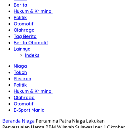
Berita
Hukum & Kriminal
Politik
Otomotif
Olahraga
Tag Berita
Berita Otomotif
Lainnya
Indeks
Niaga
Tokoh
Plesiran
Politik
Hukum & Kriminal
Olahraga
Otomotif
E-Sport Mania
Beranda
Niaga
Pertamina Patra Niaga Lakukan
Penyesuaian Harga BBM Wilayah Sulawesi per 1 Oktober