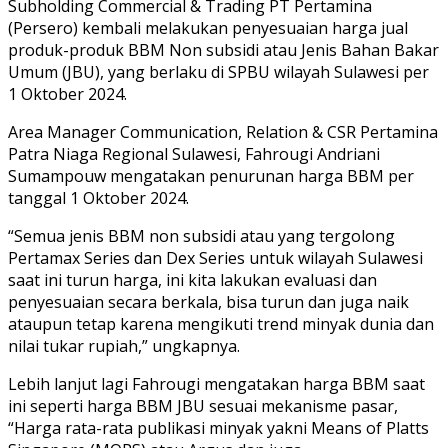
Subholding Commercial & Trading PT Pertamina
(Persero) kembali melakukan penyesuaian harga jual
produk-produk BBM Non subsidi atau Jenis Bahan Bakar
Umum (JBU), yang berlaku di SPBU wilayah Sulawesi per
1 Oktober 2024.
Area Manager Communication, Relation & CSR Pertamina
Patra Niaga Regional Sulawesi, Fahrougi Andriani
Sumampouw mengatakan penurunan harga BBM per
tanggal 1 Oktober 2024.
“Semua jenis BBM non subsidi atau yang tergolong
Pertamax Series dan Dex Series untuk wilayah Sulawesi
saat ini turun harga, ini kita lakukan evaluasi dan
penyesuaian secara berkala, bisa turun dan juga naik
ataupun tetap karena mengikuti trend minyak dunia dan
nilai tukar rupiah,” ungkapnya.
Lebih lanjut lagi Fahrougi mengatakan harga BBM saat
ini seperti harga BBM JBU sesuai mekanisme pasar,
“Harga rata-rata publikasi minyak yakni Means of Platts