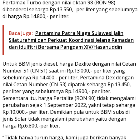
Pertamax Turbo dengan nilai oktan 98 (RON 98)
dibanderol seharga Rp.13.550,- per liter yang sebelumnya
di harga Rp.14.800,- per liter.
Baca Juga:
Pertamina Patra Niaga Sulawesi Jalin
Silaturahmi dan Perkuat Koordinasi Jelang Ramadan
dan Idulfitri Bersama Pangdam XIV/Hasanuddin
Untuk BBM jenis diesel, harga Dexlite dengan nilai Cetan
Number 51 (CN 51) saat ini Rp.13.000,- per liter yang
sebelumnya Rp.14.400,- per liter, Pertamina Dex dengan
nilai Cetan Number (CN 53) dipatok seharga Rp.13.450,-
per liter yang sebelumnya Rp.14.900,- per liter.
Sementara itu, harga Pertalite (RON 90) tidak mengalami
perubahan sejak 1 September 2022, yakni tetap seharga
Rp.10.000,- per liter. Demikian pula untuk BBM subsidi
jenis Solar tidak mengalami perubahan yaitu dengan
harga Rp.6.800,-per liter.
“Tidak hanya turun harga, kami juga berikan banyak