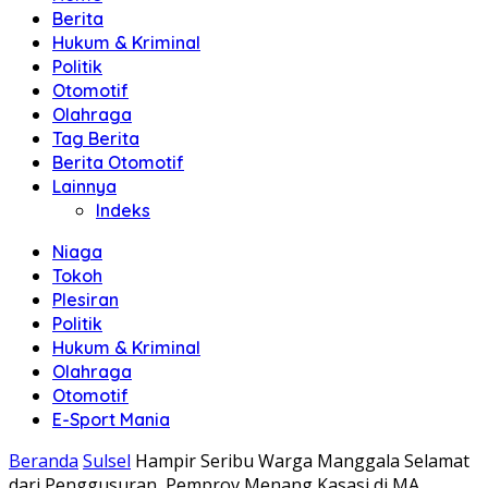
Berita
Hukum & Kriminal
Politik
Otomotif
Olahraga
Tag Berita
Berita Otomotif
Lainnya
Indeks
Niaga
Tokoh
Plesiran
Politik
Hukum & Kriminal
Olahraga
Otomotif
E-Sport Mania
Beranda
Sulsel
Hampir Seribu Warga Manggala Selamat
dari Penggusuran, Pemprov Menang Kasasi di MA