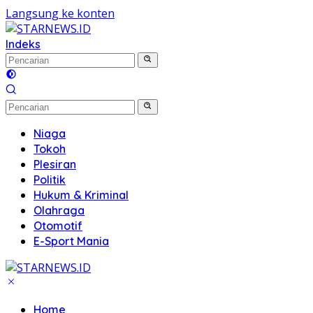
Langsung ke konten
Indeks
Niaga
Tokoh
Plesiran
Politik
Hukum & Kriminal
Olahraga
Otomotif
E-Sport Mania
Home